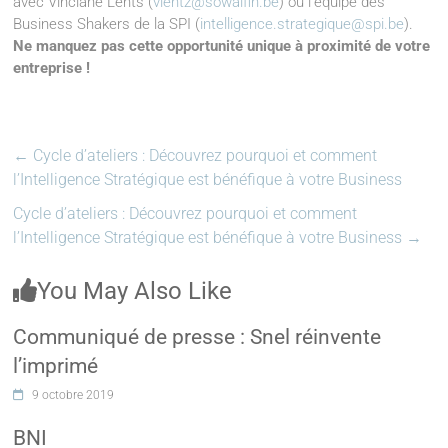
avec Vinciane Lents (
vlentz@sowalfin.be
) ou l'équipe des
Business Shakers de la SPI (
intelligence.strategique@spi.be
).
Ne manquez pas cette opportunité unique à proximité de votre
entreprise !
←
Cycle d’ateliers : Découvrez pourquoi et comment
l’Intelligence Stratégique est bénéfique à votre Business
Cycle d’ateliers : Découvrez pourquoi et comment
l’Intelligence Stratégique est bénéfique à votre Business
→
You May Also Like
Communiqué de presse : Snel réinvente
l’imprimé
9 octobre 2019
BNI