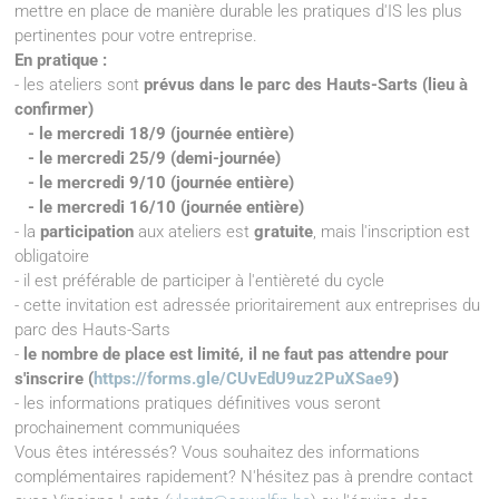
mettre en place de manière durable les pratiques d'IS les plus
pertinentes pour votre entreprise.
En pratique :
- les ateliers sont
prévus dans le parc des Hauts-Sarts (lieu à
confirmer)
- le mercredi 18/9 (journée entière)
- le mercredi 25/9 (demi-journée)
- le mercredi 9/10 (journée entière)
- le mercredi 16/10 (journée entière)
- la
participation
aux ateliers est
gratuite
, mais l'inscription est
obligatoire
- il est préférable de participer à l'entièreté du cycle
- cette invitation est adressée prioritairement aux entreprises du
parc des Hauts-Sarts
-
le nombre de place est limité, il ne faut pas attendre pour
s'inscrire (
https://forms.gle/CUvEdU9uz2PuXSae9
)
- les informations pratiques définitives vous seront
prochainement communiquées
Vous êtes intéressés? Vous souhaitez des informations
complémentaires rapidement? N'hésitez pas à prendre contact