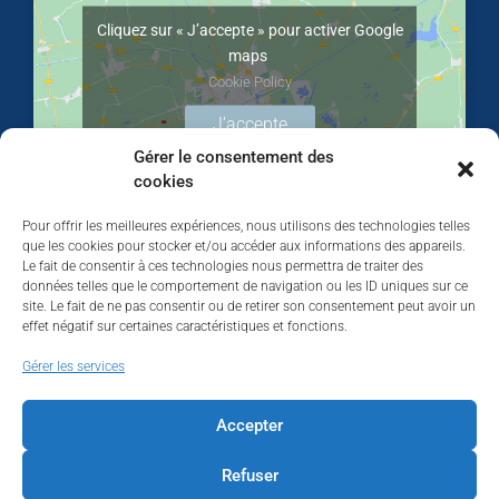
Cliquez sur « J’accepte » pour activer Google
maps
Cookie Policy
J’accepte
Gérer le consentement des
cookies
Pour offrir les meilleures expériences, nous utilisons des technologies telles
que les cookies pour stocker et/ou accéder aux informations des appareils.
Le fait de consentir à ces technologies nous permettra de traiter des
données telles que le comportement de navigation ou les ID uniques sur ce
site. Le fait de ne pas consentir ou de retirer son consentement peut avoir un
effet négatif sur certaines caractéristiques et fonctions.
Walhardent
Gérer les services
Accepter
Refuser
Walhardent
2 days ago