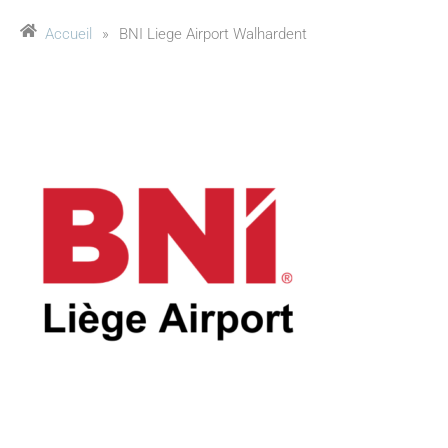
Accueil
»
BNI Liege Airport Walhardent