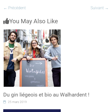
← Précédent
Suivant →
You May Also Like
Du gin liégeois et bio au Walhardent !
25 mars 2019