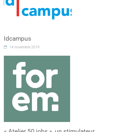
Idcampus
14 novembre 2019
« Atelier 50 jobs », un stimulateur