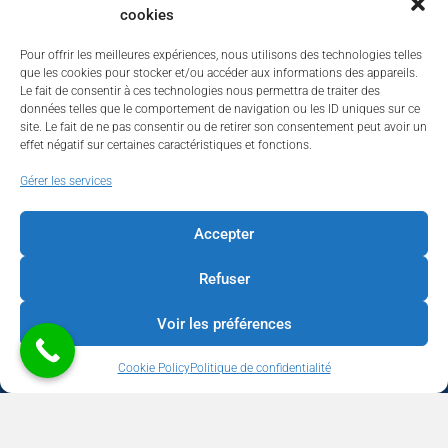
cookies
Pour offrir les meilleures expériences, nous utilisons des technologies telles
que les cookies pour stocker et/ou accéder aux informations des appareils.
Le fait de consentir à ces technologies nous permettra de traiter des
données telles que le comportement de navigation ou les ID uniques sur ce
site. Le fait de ne pas consentir ou de retirer son consentement peut avoir un
effet négatif sur certaines caractéristiques et fonctions.
Walhardent
Gérer les services
Accepter
Refuser
Walhardent
3 days ago
Voir les préférences
LES BÂTISSEURS DE LIÈGE
Cookie Policy
Politique de confidentialité
Par le Walhardent
Ceux qui osent, investissent et construisent l’avenir de notre