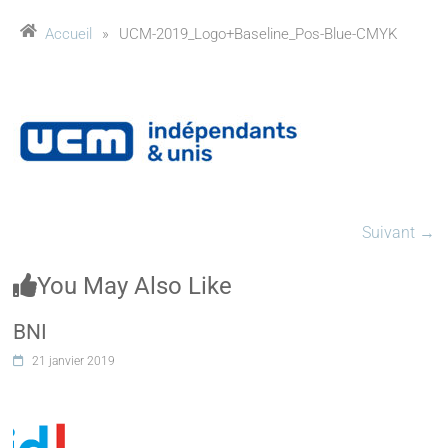
Accueil
»
UCM-2019_Logo+Baseline_Pos-Blue-CMYK
Suivant →
You May Also Like
BNI
21 janvier 2019