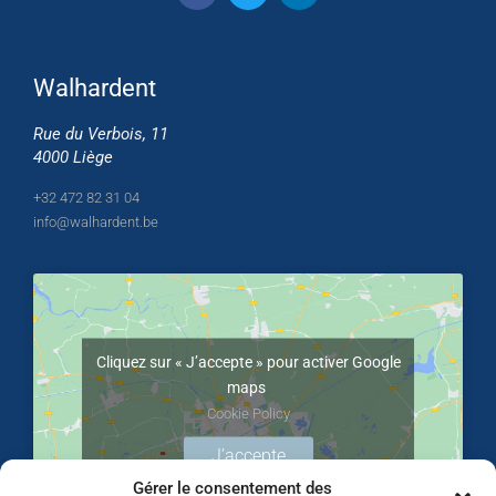
Walhardent
Rue du Verbois, 11
4000 Liège
+32 472 82 31 04
info@walhardent.be
Cliquez sur « J’accepte » pour activer Google
maps
Cookie Policy
J’accepte
Gérer le consentement des