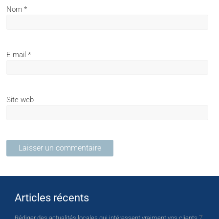
Nom
*
E-mail
*
Site web
Articles récents
7
Rédiger des actualités locales qui intéressent vraiment vos clients